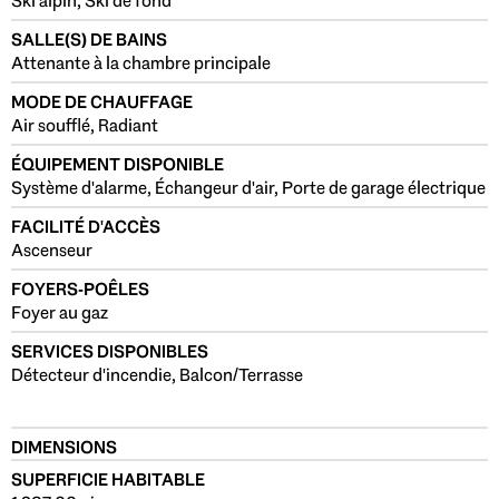
Ski alpin, Ski de fond
SALLE(S) DE BAINS
Attenante à la chambre principale
MODE DE CHAUFFAGE
Air soufflé, Radiant
ÉQUIPEMENT DISPONIBLE
Système d'alarme, Échangeur d'air, Porte de garage électrique
FACILITÉ D'ACCÈS
Ascenseur
FOYERS-POÊLES
Foyer au gaz
SERVICES DISPONIBLES
Détecteur d'incendie, Balcon/Terrasse
DIMENSIONS
SUPERFICIE HABITABLE