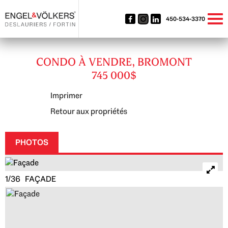
450-534-3370
CONDO À VENDRE, BROMONT
745 000$
Imprimer
Retour aux propriétés
PHOTOS
1/36 FAÇADE