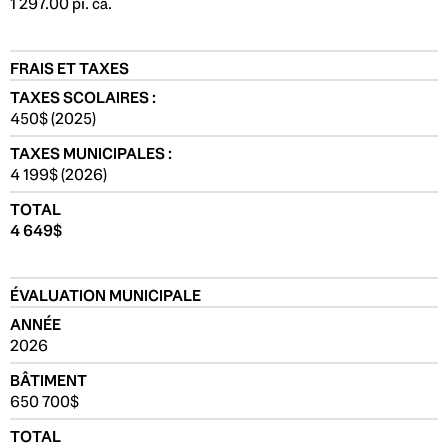
1 297.00 pi. ca.
FRAIS ET TAXES
TAXES SCOLAIRES :
450$ (2025)
TAXES MUNICIPALES :
4 199$ (2026)
TOTAL
4 649$
ÉVALUATION MUNICIPALE
ANNÉE
2026
BÂTIMENT
650 700$
TOTAL