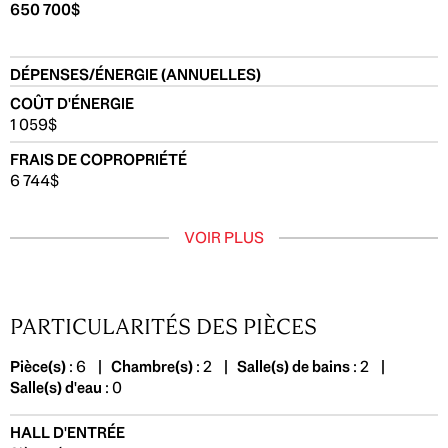
650 700$
DÉPENSES/ÉNERGIE (ANNUELLES)
COÛT D'ÉNERGIE
1 059$
FRAIS DE COPROPRIÉTÉ
6 744$
VOIR PLUS
PARTICULARITÉS DES PIÈCES
Pièce(s)
: 6 |
Chambre(s)
: 2 |
Salle(s) de bains
: 2 |
Salle(s) d'eau
: 0
HALL D'ENTRÉE