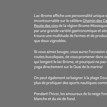
Lac-Brome affiche une personnalité unique et
incontournable sur le célèbre
Chemin des C
Route des vins
de la région Brome-Missisquoi.
par une grande variété gastronomique et abrit
trouve une multitude de fermes et de product
que deux vignobles.
Si vous aimez bouger, vous aurez l’occasion 
routes bucoliques, de vous promener dans un
qui longent le lac Brome, et pourquoi ne pas
yoga directement sur le Quai de la marina!
On peut également se baigner à la plage Doug
plus de pratiquer des sports nautiques comm
Pendant l’hiver, les amoureux de la neige fon
blanche et du ski de fond.