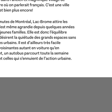
où on parlerait français. C’est une ville
et bien plus encore!
nutes de Montréal, Lac-Brome attire les
’est même agrandie depuis quelques années
eunes familles. Elle est donc l’équilibre
i désirent la quiétude des grands espaces sans
 urbains. Il est d’ailleurs très facile
voisinantes autant en voiture qu’en
t, un autobus parcourt toute la semaine
celles qui s’ennuient de l’action urbaine.