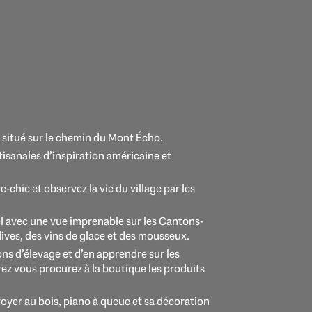
 situé sur le chemin du Mont Écho.
isanales d’inspiration américaine et
hic et observez la vie du village par les
el avec une vue imprenable sur les Cantons-
rdives, des vins de glace et des mousseux.
ons d’élevage et d’en apprendre sur les
rez vous procurez à la boutique les produits
foyer au bois, piano à queue et sa décoration