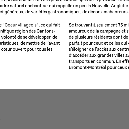
e naturel enchanteur qui rappelle un peu la Nouvelle-Angleterre 
s et généreux, de variétés gastronomiques, de décors enchanteurs 
e “
Coeur villageois
”, ce qui fait
Se trouvant à seulement 75 mi
agnifique région des Cantons-
amoureux de la campagne et s
r volonté de se développer, de
de plusieurs résidents dont de j
uristiques, de mettre de l’avant
parfait pour ceux et celles qu
le cœur ouvert pour tous les
s’éloigner de l’accès aux centres
d’accéder aux grandes villes a
transports en commun. En effe
Bromont-Montréal pour ceux et 
E