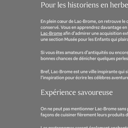
Pour les historiens en herbe
En plein cœur de Lac-Brome, on retrouve le c
conservé. Vous en apprendrez davantage en 
Lac-Brome
afin d’admirer une acquisition ex
une section Musée pour les Enfants qui plair
Si vous êtes amateurs d’antiquités ou encore 
bonnes chances de dénicher quelques perles 
Bref, Lac-Brome est une ville inspirante qui 
l’inspiration pour écrire les célèbres avent
Expérience savoureuse
On ne peut pas mentionner Lac-Brome sans 
façons de cuisiner fièrement leurs produits d
Les gastronomes seront également enchantés 