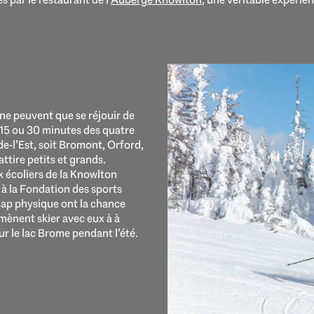
ne peuvent que se réjouir de
à 15 ou 30 minutes des quatre
de-l’Est, soit Bromont, Orford,
attire petits et grands.
x écoliers de la Knowlton
à la Fondation des sports
icap physique ont la chance
mènent skier avec eux à à
r le lac Brome pendant l’été.