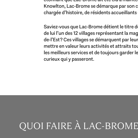
Knowlton, Lac-Brome se démarque par son cadr
chargée d’histoire, de résidents accueillant
Saviez-vous que Lac-Brome détient le titre d
de lui l’un des 12 villages représentant la m
de-l’Est? Ces villages se démarquent par leu
mettre en valeur leurs activités et attraits to
les meilleurs services et de toujours garder 
curieux qui y passeront.
QUOI FAIRE À LAC-BROM