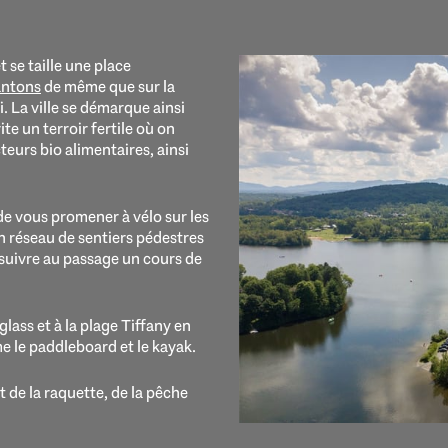
 se taille une place
antons
de même que sur la
 La ville se démarque ainsi
e un terroir fertile où on
eurs bio alimentaires, ainsi
de vous promener à vélo sur les
 réseau de sentiers pédestres
 suivre au passage un cours de
lass et à la plage Tiffany en
e le paddleboard et le kayak.
t de la raquette, de la pêche