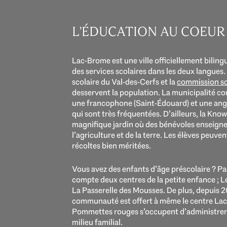
L’ÉDUCATION AU COEUR
Lac-Brome est une ville officiellement biling
des services scolaires dans les deux langues.
scolaire du Val-des-Cerfs et la
commission sc
desservent la population. La municipalité c
une francophone (Saint-Édouard) et une an
qui sont très fréquentées. D’ailleurs, la K
magnifique jardin où des bénévoles enseigne
l’agriculture et de la terre. Les élèves peuve
récoltes bien méritées.
Vous avez des enfants d’âge préscolaire ? P
compte deux centres de la petite enfance ; L
La Passerelle des Mousses. De plus, depuis 2
communauté est offert à même le centre Lac
Pommettes rouges s’occupent d’administrer
milieu familial.