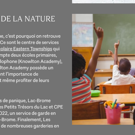
 DE LA NATURE
ue, c’est pourquoi on retrouve
 Ce sont le centre de services
olaire Eastern Townships
qui
ompte deux écoles primaires,
glophone (Knowlton Academy),
nowlton Academy possède un
nt l’importance de
nt même profiter de leurs
as de panique, Lac-Brome
es Petits Trésors du Lac et CPE
022, un service de garde en
-Brome. Finalement, Les
 de nombreuses garderies en