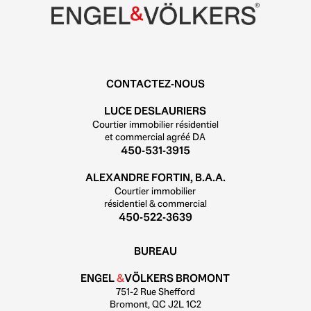
CONTACTEZ-NOUS
LUCE DESLAURIERS
Courtier immobilier résidentiel
et commercial agréé DA
450-531-3915
ALEXANDRE FORTIN, B.A.A.
Courtier immobilier
résidentiel & commercial
450-522-3639
BUREAU
ENGEL
&
VÖLKERS BROMONT
751-2 Rue Shefford
Bromont, QC J2L 1C2