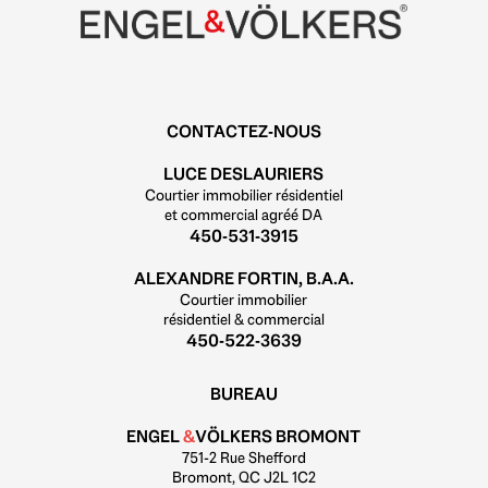
CONTACTEZ-NOUS
LUCE DESLAURIERS
Courtier immobilier résidentiel
et commercial agréé DA
450-531-3915
ALEXANDRE FORTIN, B.A.A.
Courtier immobilier
résidentiel & commercial
450-522-3639
BUREAU
ENGEL
&
VÖLKERS BROMONT
751-2 Rue Shefford
Bromont, QC J2L 1C2