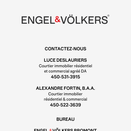
CONTACTEZ-NOUS
LUCE DESLAURIERS
Courtier immobilier résidentiel
et commercial agréé DA
450-531-3915
ALEXANDRE FORTIN, B.A.A.
Courtier immobilier
résidentiel & commercial
450-522-3639
BUREAU
ENGEL
&
VÖLKERS BROMONT