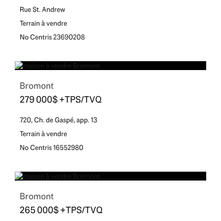
Rue St. Andrew
Terrain à vendre
No Centris 23690208
Bromont
279 000$ +TPS/TVQ
720, Ch. de Gaspé, app. 13
Terrain à vendre
No Centris 16552980
Bromont
265 000$ +TPS/TVQ