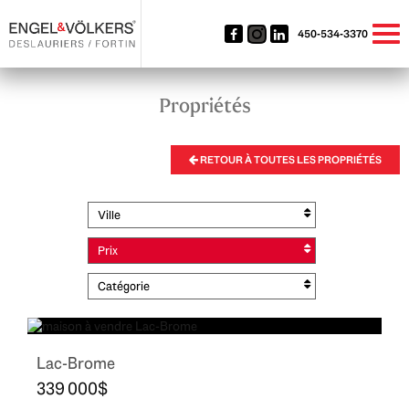
450-534-3370
Propriétés
RETOUR À TOUTES LES PROPRIÉTÉS
Ville
Prix
Catégorie
Lac-Brome
339 000$